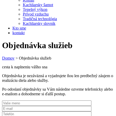
Komín
Kachliarsky šamot
Tepelný výkon
Prívod vzduchu
Tradičná technológia
Kachliarsky slovnik
Kto sme
kontakt
Objednávka služieb
Domov
>
Objednávka služieb
cesta k naplneniu vášho sna
Objednávka je nezáväzná a vyjadrujete ňou len predbežný záujem o
realizáciu diela alebo služby.
Po odoslaní objednávky sa Vám následne ozveme telefonicky alebo
e-mailom a dohodneme si ďalší postup.