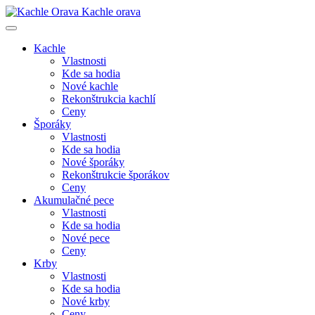
Kachle orava
Kachle
Vlastnosti
Kde sa hodia
Nové kachle
Rekonštrukcia kachlí
Ceny
Šporáky
Vlastnosti
Kde sa hodia
Nové šporáky
Rekonštrukcie šporákov
Ceny
Akumulačné pece
Vlastnosti
Kde sa hodia
Nové pece
Ceny
Krby
Vlastnosti
Kde sa hodia
Nové krby
Ceny